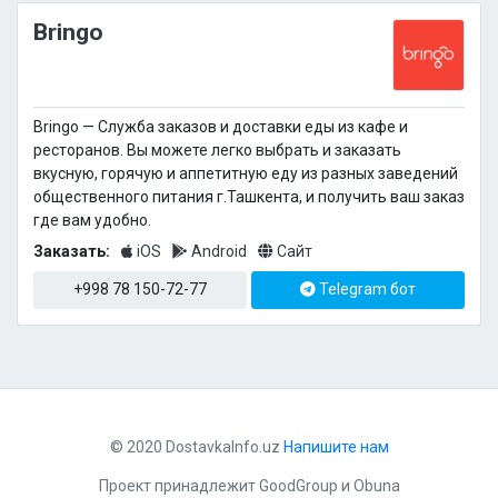
Bringo
Bringo — Cлужба заказов и доставки еды из кафе и
ресторанов. Вы можете легко выбрать и заказать
вкусную, горячую и аппетитную еду из разных заведений
общественного питания г.Ташкента, и получить ваш заказ
где вам удобно.
Заказать:
iOS
Android
Сайт
+998 78 150-72-77
Telegram бот
© 2020 DostavkaInfo.uz
Напишите нам
Проект принадлежит
GoodGroup
и
Obuna