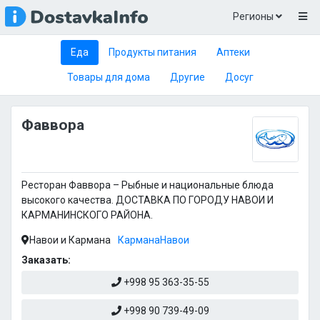
Регионы
Еда
Продукты питания
Аптеки
Товары для дома
Другие
Досуг
Фаввора
Ресторан Фаввора – Рыбные и национальные блюда
высокого качества. ДОСТАВКА ПО ГОРОДУ НАВОИ И
КАРМАНИНСКОГО РАЙОНА.
Навои и Кармана
Кармана
Навои
Заказать:
+998 95 363-35-55
+998 90 739-49-09