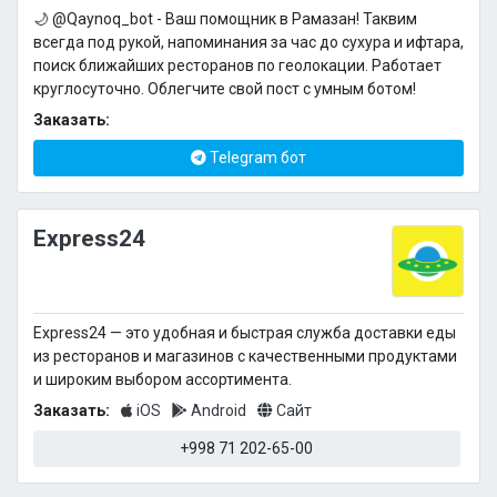
🌙 @Qaynoq_bot - Ваш помощник в Рамазан! Таквим
всегда под рукой, напоминания за час до сухура и ифтара,
поиск ближайших ресторанов по геолокации. Работает
круглосуточно. Облегчите свой пост с умным ботом!
Заказать:
Telegram бот
Express24
Express24 — это удобная и быстрая служба доставки еды
из ресторанов и магазинов с качественными продуктами
и широким выбором ассортимента.
Заказать:
iOS
Android
Сайт
+998 71 202-65-00