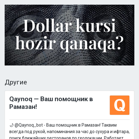
Другие
Qaynoq — Ваш помощник в
Рамазан!
🌙 @Qaynoq_bot - Ваш помощник в Рамазан! Таквим
всегда под рукой, напоминания за час до сухура и ифтара,
поиск ближайших ресторанов по геолокации. Работает