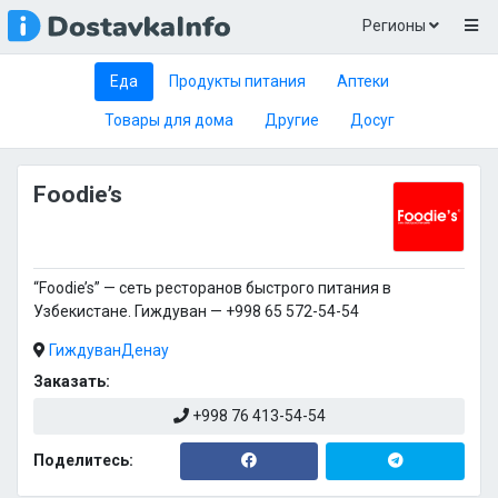
Регионы
Еда
Продукты питания
Аптеки
Товары для дома
Другие
Досуг
Foodie’s
“Foodie’s” — сеть ресторанов быстрого питания в
Узбекистане. Гиждуван — +998 65 572-54-54
Гиждуван
Денау
Заказать:
+998 76 413-54-54
Поделитесь: