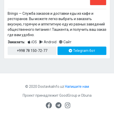
Bringo — Cлужба заказов и доставки еды из кафе и
ресторанов. Вы можете легко выбрать и заказать
вкусную, горячую и аппетитную еду из разных заведений
общественного питания г.Ташкента, и получить ваш заказ
где вам удобно.
Заказать:
iOS
Android
Сайт
+998 78 150-72-77
Telegram бот
© 2020 DostavkaInfo.uz
Напишите нам
Проект принадлежит
GoodGroup
и
Obuna