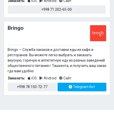
Заказать:
iOS
Android
Сайт
+998 71 202-65-00
Bringo
Bringo — Cлужба заказов и доставки еды из кафе и
ресторанов. Вы можете легко выбрать и заказать
вкусную, горячую и аппетитную еду из разных заведений
общественного питания г.Ташкента, и получить ваш заказ
где вам удобно.
Заказать:
iOS
Android
Сайт
+998 78 150-72-77
Telegram бот