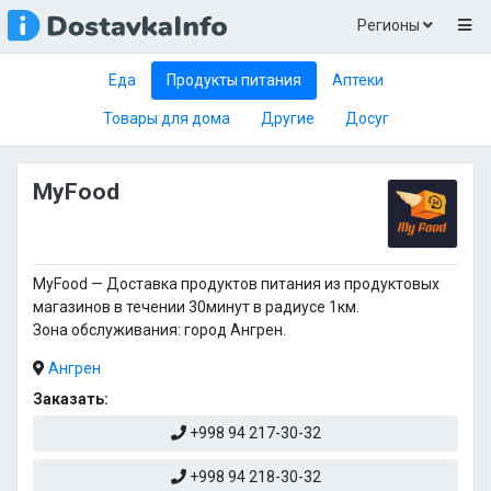
Регионы
Еда
Продукты питания
Аптеки
Товары для дома
Другие
Досуг
MyFood
MyFood — Доставка продуктов питания из продуктовых
магазинов в течении 30минут в радиусе 1км.
Зона обслуживания: город Ангрен.
Ангрен
Заказать:
+998 94 217-30-32
+998 94 218-30-32