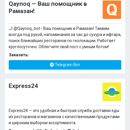
Qaynoq — Ваш помощник в
Рамазан!
🌙 @Qaynoq_bot - Ваш помощник в Рамазан! Таквим
всегда под рукой, напоминания за час до сухура и ифтара,
поиск ближайших ресторанов по геолокации. Работает
круглосуточно. Облегчите свой пост с умным ботом!
Заказать:
Telegram бот
Express24
Express24 — это удобная и быстрая служба доставки еды
из ресторанов и магазинов с качественными продуктами
и широким выбором ассортимента.