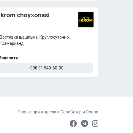
Ikrom choyxonasi
Доставка шашлыка. Круглосуточно.
г.Самарканд
Заказать:
+998 91 540-60-00
Проект принадлежит
GoodGroup
и
Obuna