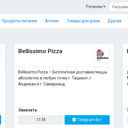
Регионы
Продукты питания
Аптеки
Товары для дома
Другие
Bellissimo Pizza
Bellissimo Pizza — Бесплатная доставка пиццы
абсолютно в любую точку г. Ташкент, г.
Андижан и г. Самарканд.
Заказать:
1174
Telegram бот