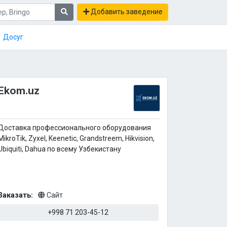
Добавить заведение
Досуг
Ekom.uz
Доставка профессионального оборудования
MikroTik, Zyxel, Keenetic, Grandstreem, Hikvision,
Ubiquiti, Dahua по всему Узбекистану
Заказать:
Сайт
+998 71 203-45-12