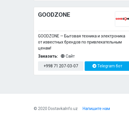
GOODZONE
GOODZONE — Бытовая техника и электроника
от известных брендов по привлекательным
ценам!
Заказать:
Сайт
+998 71 207-03-07
Telegram бот
© 2020 DostavkaInfo.uz
Напишите нам