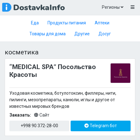
Регионы
Еда
Продукты питания
Аптеки
Товары для дома
Другие
Досуг
косметика
“MEDICAL SPA” Посольство
Красоты
Уходовая косметика, ботулотоксин, филлеры, нити,
пилинги, мезопрепараты, канюли, иглы и другое от
известных мировых брендов
Заказать:
Сайт
+998 90 372-28-00
Telegram бот