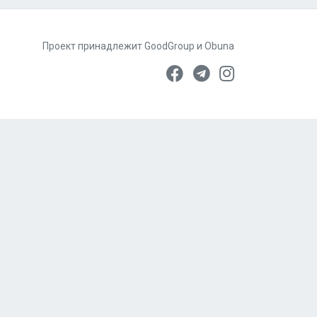
Проект принадлежит
GoodGroup
и
Obuna