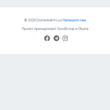
© 2020 DostavkaInfo.uz
Напишите нам
Проект принадлежит
GoodGroup
и
Obuna