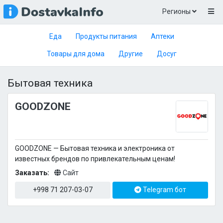
Регионы
Еда
Продукты питания
Аптеки
Товары для дома
Другие
Досуг
Бытовая техника
GOODZONE
GOODZONE — Бытовая техника и электроника от
известных брендов по привлекательным ценам!
Заказать:
Сайт
+998 71 207-03-07
Telegram бот