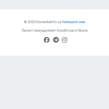
© 2020 DostavkaInfo.uz
Напишите нам
Проект принадлежит
GoodGroup
и
Obuna