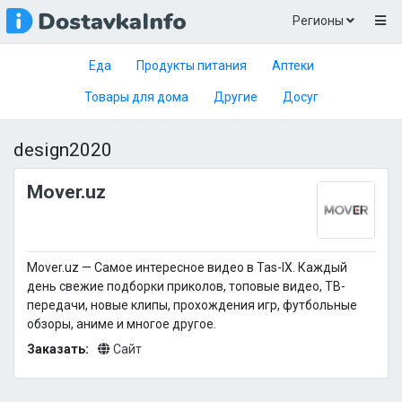
Регионы
Еда
Продукты питания
Аптеки
Товары для дома
Другие
Досуг
design2020
Mover.uz
Mover.uz — Самое интересное видео в Tas-IX. Каждый
день свежие подборки приколов, топовые видео, ТВ-
передачи, новые клипы, прохождения игр, футбольные
обзоры, аниме и многое другое.
Заказать:
Сайт