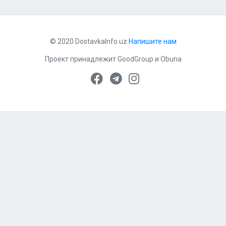
© 2020 DostavkaInfo.uz
Напишите нам
Проект принадлежит
GoodGroup
и
Obuna