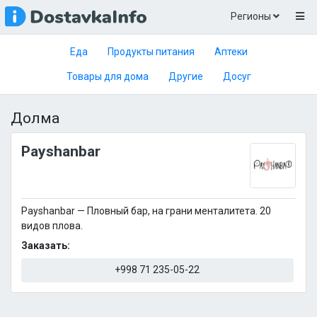
Регионы
Еда
Продукты питания
Аптеки
Товары для дома
Другие
Досуг
Долма
Payshanbar
Payshanbar — Пловный бар, на грани менталитета. 20
видов плова.
Заказать:
+998 71 235-05-22