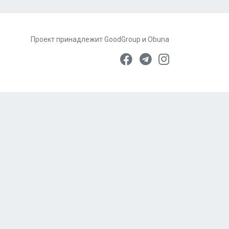
Проект принадлежит
GoodGroup
и
Obuna