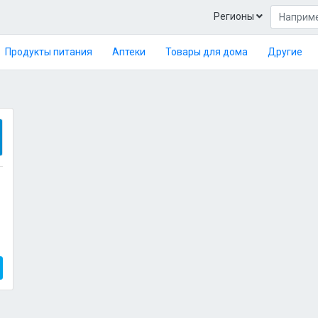
Регионы
Продукты питания
Аптеки
Товары для дома
Другие