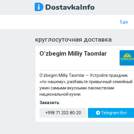
Еда
круглосуточная доставка
O’zbegim Milliy Taomlar
O'zbegim Milliy Taomlar — Устройте праздник
«по-нашему», разбавьте привычный семейный
ужин самыми вкусными лакомствоми
национальной кухни.
Заказать:
+998 71 202-80-20
Telegram бот