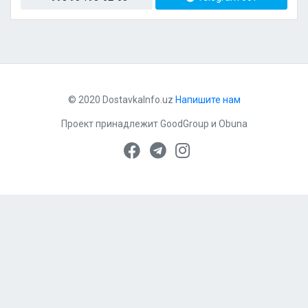
© 2020 DostavkaInfo.uz
Напишите нам
Проект принадлежит
GoodGroup
и
Obuna