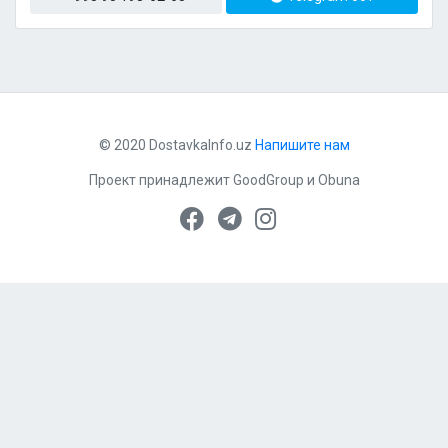
© 2020 DostavkaInfo.uz
Напишите нам
Проект принадлежит
GoodGroup
и
Obuna