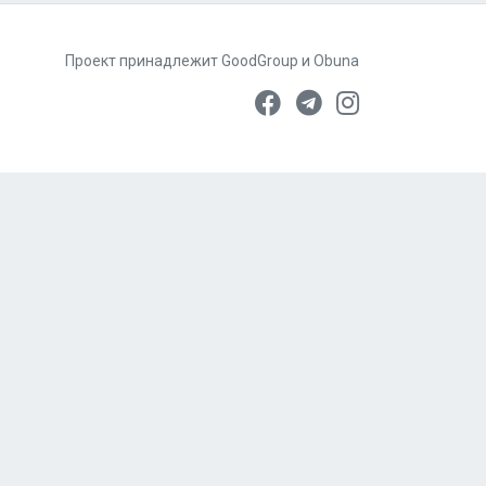
Проект принадлежит
GoodGroup
и
Obuna