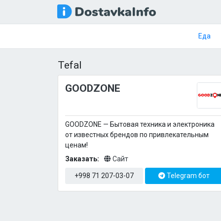
Еда
Tefal
GOODZONE
GOODZONE — Бытовая техника и электроника
от известных брендов по привлекательным
ценам!
Заказать:
Сайт
+998 71 207-03-07
Telegram бот