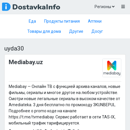
Регионы
Еда
Продукты питания
Аптеки
Товары для дома
Другие
Досуг
uyda30
Mediabay.uz
Mediabay — Онлайн ТВ c функцией архива каналов, новые
фильмы, сериалы и многое другое на любом устройстве.
Смотри новые легальные сериалы в высоком качестве от
Amediateka. 3 дня бесплатно по промокоду 3KUNBEPUL.
Подробнее о promo коде на канале
https://t.me/tvmediabay. Сервис работает в сети TAS-IX,
мобильный трафик тарифицируется.