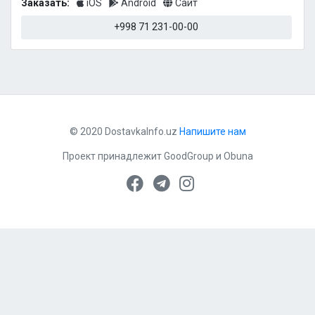
Заказать:
iOS
Android
Сайт
+998 71 231-00-00
© 2020 DostavkaInfo.uz
Напишите нам
Проект принадлежит
GoodGroup
и
Obuna