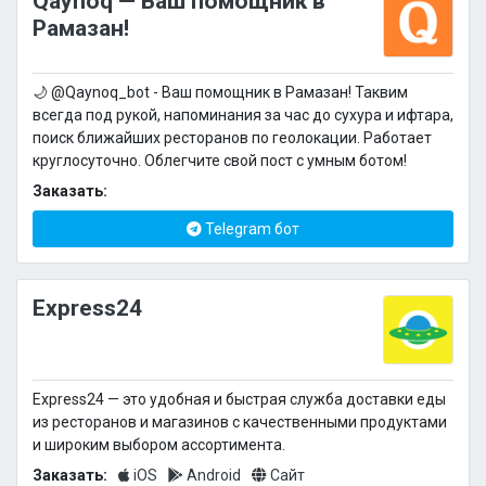
Qaynoq — Ваш помощник в
Рамазан!
🌙 @Qaynoq_bot - Ваш помощник в Рамазан! Таквим
всегда под рукой, напоминания за час до сухура и ифтара,
поиск ближайших ресторанов по геолокации. Работает
круглосуточно. Облегчите свой пост с умным ботом!
Заказать:
Telegram бот
Express24
Express24 — это удобная и быстрая служба доставки еды
из ресторанов и магазинов с качественными продуктами
и широким выбором ассортимента.
Заказать:
iOS
Android
Сайт