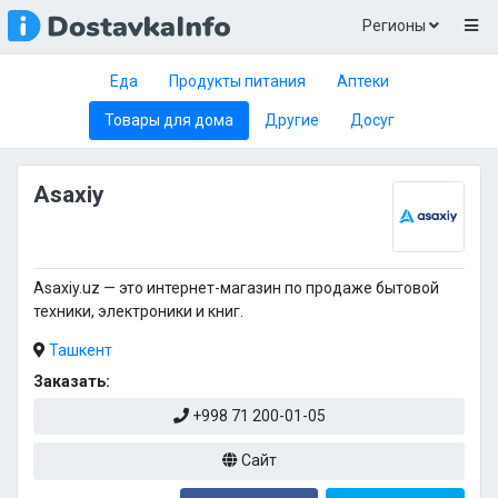
Регионы
Еда
Продукты питания
Аптеки
Товары для дома
Другие
Досуг
Asaxiy
Asaxiy.uz — это интернет-магазин по продаже бытовой
техники, электроники и книг.
Ташкент
Заказать:
+998 71 200-01-05
Сайт