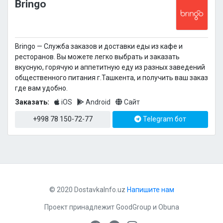
Bringo
Bringo — Cлужба заказов и доставки еды из кафе и
ресторанов. Вы можете легко выбрать и заказать
вкусную, горячую и аппетитную еду из разных заведений
общественного питания г.Ташкента, и получить ваш заказ
где вам удобно.
Заказать:
iOS
Android
Сайт
+998 78 150-72-77
Telegram бот
© 2020 DostavkaInfo.uz
Напишите нам
Проект принадлежит
GoodGroup
и
Obuna