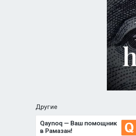
Другие
Qaynoq — Ваш помощник
в Рамазан!