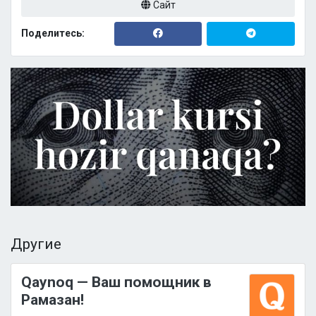
Сайт
Поделитесь:
Другие
Qaynoq — Ваш помощник в
Рамазан!