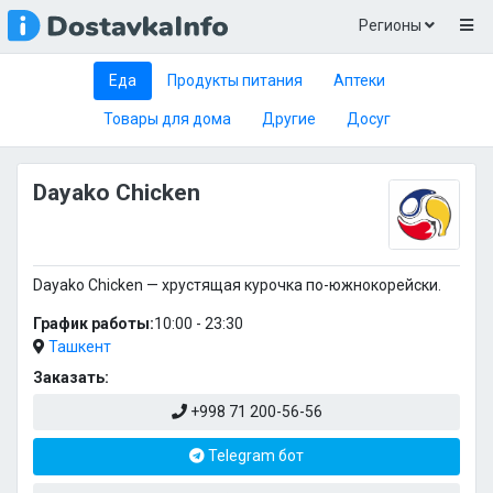
Регионы
Еда
Продукты питания
Аптеки
Товары для дома
Другие
Досуг
Dayako Chicken
Dayako Chicken — хрустящая курочка по-южнокорейски.
График работы:
10:00 - 23:30
Ташкент
Заказать:
+998 71 200-56-56
Telegram бот