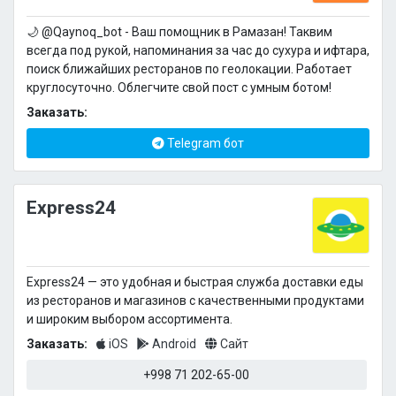
🌙 @Qaynoq_bot - Ваш помощник в Рамазан! Таквим
всегда под рукой, напоминания за час до сухура и ифтара,
поиск ближайших ресторанов по геолокации. Работает
круглосуточно. Облегчите свой пост с умным ботом!
Заказать:
Telegram бот
Express24
Express24 — это удобная и быстрая служба доставки еды
из ресторанов и магазинов с качественными продуктами
и широким выбором ассортимента.
Заказать:
iOS
Android
Сайт
+998 71 202-65-00