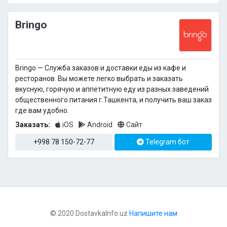
Bringo
Bringo — Cлужба заказов и доставки еды из кафе и
ресторанов. Вы можете легко выбрать и заказать
вкусную, горячую и аппетитную еду из разных заведений
общественного питания г.Ташкента, и получить ваш заказ
где вам удобно.
Заказать:
iOS
Android
Сайт
+998 78 150-72-77
Telegram бот
© 2020 DostavkaInfo.uz
Напишите нам