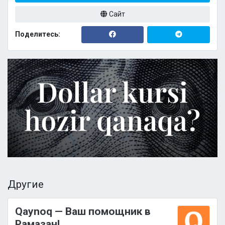
Сайт
Поделитесь:
Другие
Qaynoq — Ваш помощник в
Рамазан!