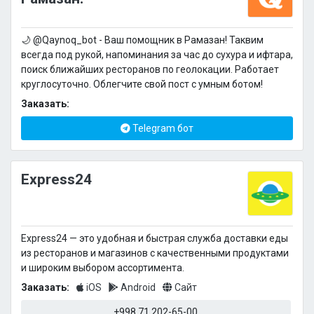
🌙 @Qaynoq_bot - Ваш помощник в Рамазан! Таквим
всегда под рукой, напоминания за час до сухура и ифтара,
поиск ближайших ресторанов по геолокации. Работает
круглосуточно. Облегчите свой пост с умным ботом!
Заказать:
Telegram бот
Express24
Express24 — это удобная и быстрая служба доставки еды
из ресторанов и магазинов с качественными продуктами
и широким выбором ассортимента.
Заказать:
iOS
Android
Сайт
+998 71 202-65-00