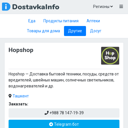
Регионы
Еда
Продукты питания
Аптеки
Товары для дома
Другие
Досуг
Hopshop
Hopshop — Доставка бытовой техники, посуды, средств от
вредителей, швейных машин, солнечных светильников,
водонагревателей и др.
Ташкент
Заказать:
+988 78 147-19-39
Telegram бот