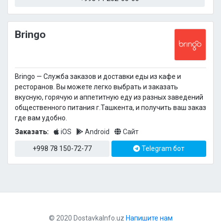
Bringo
Bringo — Cлужба заказов и доставки еды из кафе и
ресторанов. Вы можете легко выбрать и заказать
вкусную, горячую и аппетитную еду из разных заведений
общественного питания г.Ташкента, и получить ваш заказ
где вам удобно.
Заказать:
iOS
Android
Сайт
+998 78 150-72-77
Telegram бот
© 2020 DostavkaInfo.uz
Напишите нам