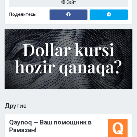
Сайт
Поделитесь:
Другие
Qaynoq — Ваш помощник в
Рамазан!