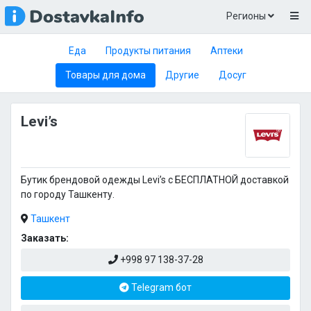
Регионы
Еда
Продукты питания
Аптеки
Товары для дома
Другие
Досуг
Levi’s
Бутик брендовой одежды Levi’s c БЕСПЛАТНОЙ доставкой
по городу Ташкенту.
Ташкент
Заказать:
+998 97 138-37-28
Telegram бот