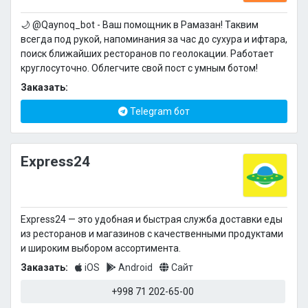
🌙 @Qaynoq_bot - Ваш помощник в Рамазан! Таквим
всегда под рукой, напоминания за час до сухура и ифтара,
поиск ближайших ресторанов по геолокации. Работает
круглосуточно. Облегчите свой пост с умным ботом!
Заказать:
Telegram бот
Express24
Express24 — это удобная и быстрая служба доставки еды
из ресторанов и магазинов с качественными продуктами
и широким выбором ассортимента.
Заказать:
iOS
Android
Сайт
+998 71 202-65-00