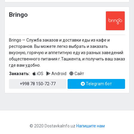
Bringo
Bringo — Cлужба заказов и доставки еды из кафе и
ресторанов. Вы можете легко выбрать и заказать
вкусную, горячую и аппетитную еду из разных заведений
общественного питания г.Ташкента, и получить ваш заказ
где вам удобно.
Заказать:
iOS
Android
Сайт
+998 78 150-72-77
Telegram бот
© 2020 DostavkaInfo.uz
Напишите нам