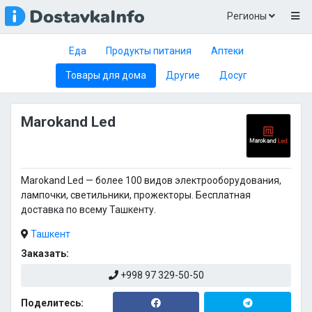
Регионы
Еда
Продукты питания
Аптеки
Товары для дома
Другие
Досуг
Marokand Led
Marokand Led — более 100 видов электрооборудования,
лампочки, светильники, прожекторы. Бесплатная
доставка по всему Ташкенту.
Ташкент
Заказать:
+998 97 329-50-50
Поделитесь: