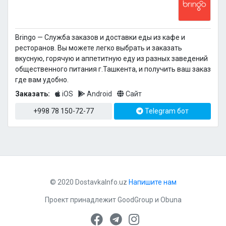
Bringo — Cлужба заказов и доставки еды из кафе и
ресторанов. Вы можете легко выбрать и заказать
вкусную, горячую и аппетитную еду из разных заведений
общественного питания г.Ташкента, и получить ваш заказ
где вам удобно.
Заказать:
iOS
Android
Сайт
+998 78 150-72-77
Telegram бот
© 2020 DostavkaInfo.uz
Напишите нам
Проект принадлежит
GoodGroup
и
Obuna