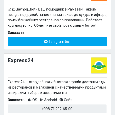
🌙 @Qaynoq_bot - Ваш помощник в Рамазан! Таквим
всегда под рукой, напоминания за час до сухура и ифтара,
поиск ближайших ресторанов по геолокации. Работает
круглосуточно. Облегчите свой пост с умным ботом!
Заказать:
Telegram бот
Express24
Express24 — это удобная и быстрая служба доставки еды
из ресторанов и магазинов с качественными продуктами
и широким выбором ассортимента.
Заказать:
iOS
Android
Сайт
+998 71 202-65-00