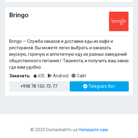
Bringo
Bringo — Cлужба заказов и доставки еды из кафе и
ресторанов. Вы можете легко выбрать и заказать
вкусную, горячую и аппетитную еду из разных заведений
общественного питания г.Ташкента, и получить ваш заказ
где вам удобно.
Заказать:
iOS
Android
Сайт
+998 78 150-72-77
Telegram бот
© 2020 DostavkaInfo.uz
Напишите нам