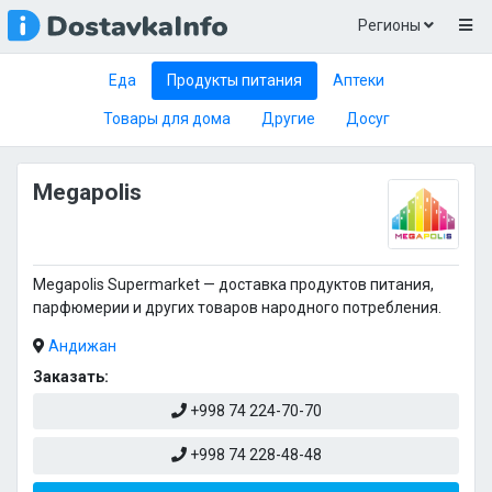
Регионы
Еда
Продукты питания
Аптеки
Товары для дома
Другие
Досуг
Megapolis
Megapolis Supermarket — доставка продуктов питания,
парфюмерии и других товаров народного потребления.
Андижан
Заказать:
+998 74 224-70-70
+998 74 228-48-48