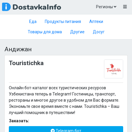
Регионы
Еда
Продукты питания
Аптеки
Товары для дома
Другие
Досуг
Андижан
Touristichka
Онлайн бот-каталог всех туристических ресурсов
Узбекистана теперь в Telegram! Гостиницы, транспорт,
рестораны и многое другое в удобном для Вас формате.
Экономьте свое время вместе с нами. Touristichka – Ваш
лучший помощник в путешествии!
Заказать:
Telegram бот