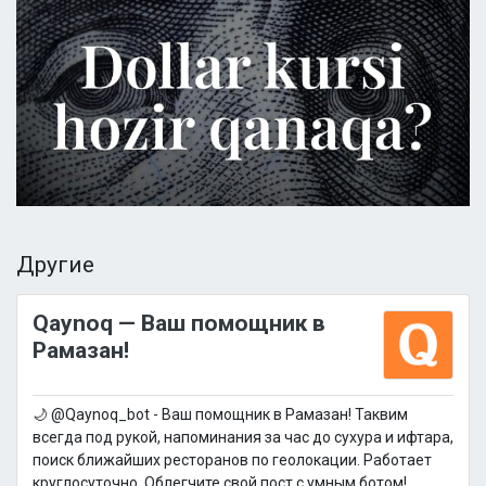
Другие
Qaynoq — Ваш помощник в
Рамазан!
🌙 @Qaynoq_bot - Ваш помощник в Рамазан! Таквим
всегда под рукой, напоминания за час до сухура и ифтара,
поиск ближайших ресторанов по геолокации. Работает
круглосуточно. Облегчите свой пост с умным ботом!