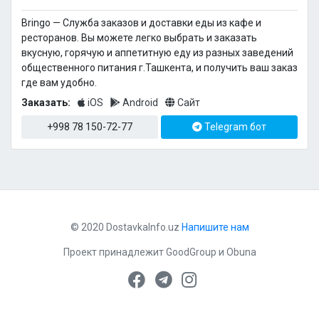
Bringo — Cлужба заказов и доставки еды из кафе и
ресторанов. Вы можете легко выбрать и заказать
вкусную, горячую и аппетитную еду из разных заведений
общественного питания г.Ташкента, и получить ваш заказ
где вам удобно.
Заказать:
iOS
Android
Сайт
+998 78 150-72-77
Telegram бот
© 2020 DostavkaInfo.uz
Напишите нам
Проект принадлежит
GoodGroup
и
Obuna