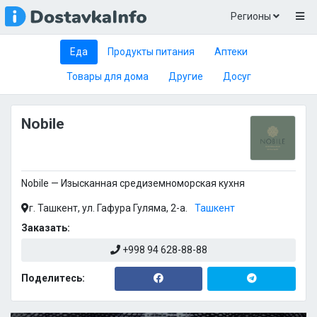
Регионы
Еда
Продукты питания
Аптеки
Товары для дома
Другие
Досуг
Nobile
Nobile — Изысканная средиземноморская кухня
г. Ташкент, ул. Гафура Гуляма, 2-а.
Ташкент
Заказать:
+998 94 628-88-88
Поделитесь: