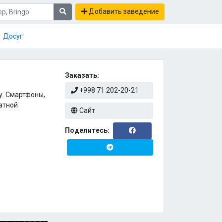
Добавить заведение
Досуг
Заказать:
+998 71 202-20-21
у. Смартфоны,
латной
Сайт
Поделитесь: