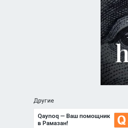
Другие
Qaynoq — Ваш помощник
в Рамазан!