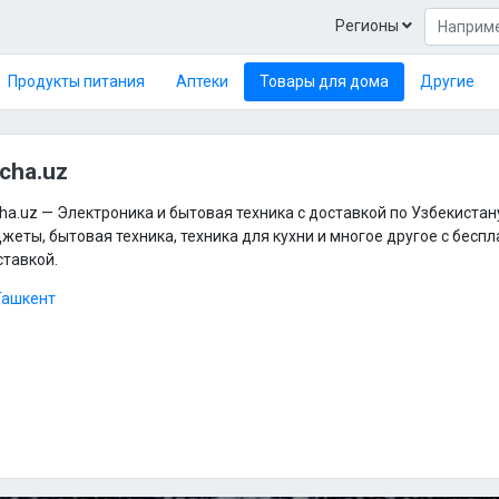
Регионы
Продукты питания
Аптеки
Товары для дома
Другие
cha.uz
ha.uz — Электроника и бытовая техника с доставкой по Узбекистан
жеты, бытовая техника, техника для кухни и многое другое с бесп
ставкой.
Ташкент