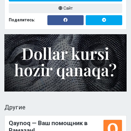
Сайт
Поделитесь:
Другие
Qaynoq — Ваш помощник в
Рамазан!