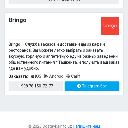
Bringo
Bringo — Cлужба заказов и доставки еды из кафе и
ресторанов. Вы можете легко выбрать и заказать
вкусную, горячую и аппетитную еду из разных заведений
общественного питания г.Ташкента, и получить ваш заказ
где вам удобно.
Заказать:
iOS
Android
Сайт
+998 78 150-72-77
Telegram бот
© 2020 DostavkaInfo.uz
Напишите нам