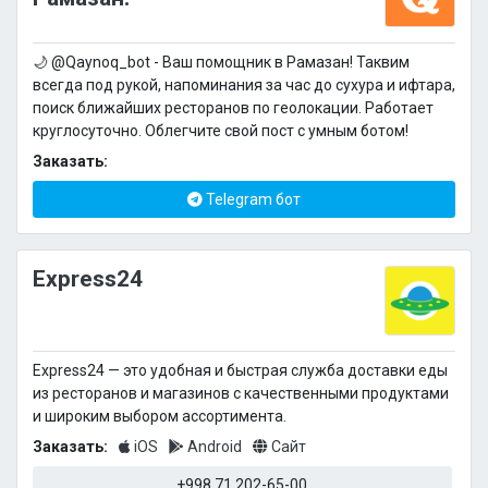
🌙 @Qaynoq_bot - Ваш помощник в Рамазан! Таквим
всегда под рукой, напоминания за час до сухура и ифтара,
поиск ближайших ресторанов по геолокации. Работает
круглосуточно. Облегчите свой пост с умным ботом!
Заказать:
Telegram бот
Express24
Express24 — это удобная и быстрая служба доставки еды
из ресторанов и магазинов с качественными продуктами
и широким выбором ассортимента.
Заказать:
iOS
Android
Сайт
+998 71 202-65-00