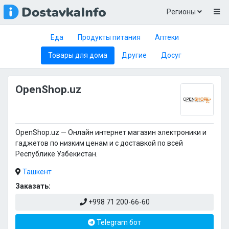
Регионы
Еда
Продукты питания
Аптеки
Товары для дома
Другие
Досуг
OpenShop.uz
OpenShop.uz — Онлайн интернет магазин электроники и
гаджетов по низким ценам и с доставкой по всей
Республике Узбекистан.
Ташкент
Заказать:
+998 71 200-66-60
Telegram бот