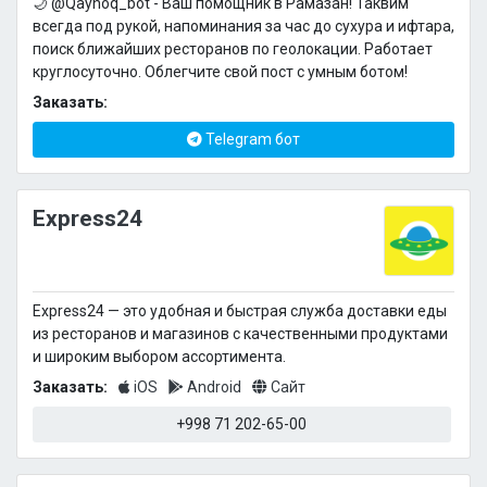
🌙 @Qaynoq_bot - Ваш помощник в Рамазан! Таквим
всегда под рукой, напоминания за час до сухура и ифтара,
поиск ближайших ресторанов по геолокации. Работает
круглосуточно. Облегчите свой пост с умным ботом!
Заказать:
Telegram бот
Express24
Express24 — это удобная и быстрая служба доставки еды
из ресторанов и магазинов с качественными продуктами
и широким выбором ассортимента.
Заказать:
iOS
Android
Сайт
+998 71 202-65-00