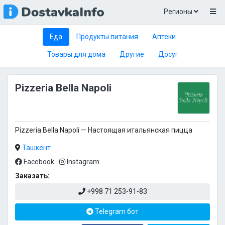
Регионы
Еда
Продукты питания
Аптеки
Товары для дома
Другие
Досуг
Pizzeria Bella Napoli
Pizzeria Bella Napoli — Настоящая итальянская пицца
Ташкент
Facebook
Instagram
Заказать:
+998 71 253-91-83
Telegram бот