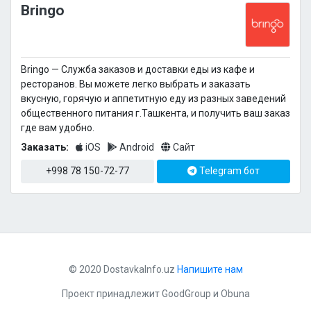
Bringo
Bringo — Cлужба заказов и доставки еды из кафе и
ресторанов. Вы можете легко выбрать и заказать
вкусную, горячую и аппетитную еду из разных заведений
общественного питания г.Ташкента, и получить ваш заказ
где вам удобно.
Заказать:
iOS
Android
Сайт
+998 78 150-72-77
Telegram бот
© 2020 DostavkaInfo.uz
Напишите нам
Проект принадлежит
GoodGroup
и
Obuna