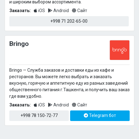
и широким выбором ассортимента.
Заказать:
iOS
Android
Сайт
+998 71 202-65-00
Bringo
Bringo — Cлужба заказов и доставки еды из кафе и
ресторанов. Вы можете легко выбрать и заказать
вкусную, горячую и аппетитную еду из разных заведений
общественного питания г.Ташкента, и получить ваш заказ
где вам удобно.
Заказать:
iOS
Android
Сайт
+998 78 150-72-77
Telegram бот