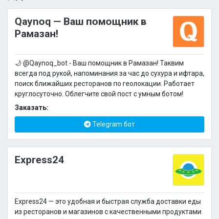
Qaynoq — Ваш помощник в
Рамазан!
🌙 @Qaynoq_bot - Ваш помощник в Рамазан! Таквим
всегда под рукой, напоминания за час до сухура и ифтара,
поиск ближайших ресторанов по геолокации. Работает
круглосуточно. Облегчите свой пост с умным ботом!
Заказать:
Telegram бот
Express24
Express24 — это удобная и быстрая служба доставки еды
из ресторанов и магазинов с качественными продуктами