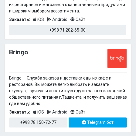
из ресторанов и магазинов с качественными продуктами
и широким выбором ассортимента.
Заказать:
iOS
Android
Сайт
+998 71 202-65-00
Bringo
Bringo — Cлужба заказов и доставки еды из кафе и
ресторанов. Вы можете легко выбрать и заказать
вкусную, горячую и аппетитную еду из разных заведений
общественного питания г.Ташкента, и получить ваш заказ
где вам удобно.
Заказать:
iOS
Android
Сайт
+998 78 150-72-77
Telegram бот