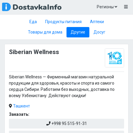
Регионы
Еда
Продукты питания
Аптеки
Товары для дома
Другие
Досуг
Siberian Wellness
Siberian Wellness — Фирменный магазин натуральной
продукции для здоровья, красоты и спорта из самого
сердца Сибири. Работаем без выходных, доставка по
всему Узбекистану. Действуют скидки!
Ташкент
Заказать:
+998 95 515-91-31