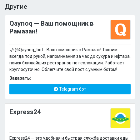
Другие
Qaynoq — Ваш помощник в
Рамазан!
🌙 @Qaynoq_bot - Ваш помощник в Рамазан! Таквим
всегда под рукой, напоминания за час до сухура и ифтара,
поиск ближайших ресторанов по геолокации. Работает
круглосуточно. Облегчите свой пост с умным ботом!
Заказать:
Telegram бот
Express24
Express24 — это удобная и быстрая служба доставки еды