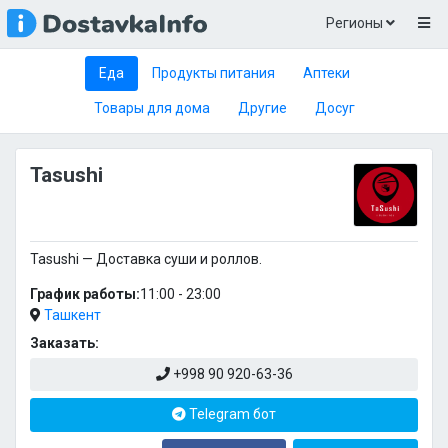
Регионы
Еда
Продукты питания
Аптеки
Товары для дома
Другие
Досуг
Tasushi
Tasushi — Доставка суши и роллов.
График работы:
11:00 - 23:00
Ташкент
Заказать:
+998 90 920-63-36
Telegram бот