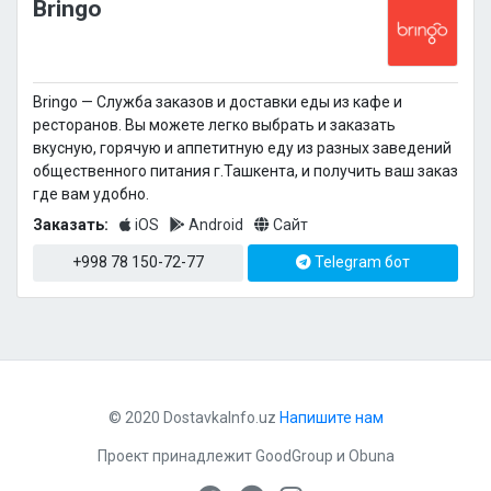
Bringo
Bringo — Cлужба заказов и доставки еды из кафе и
ресторанов. Вы можете легко выбрать и заказать
вкусную, горячую и аппетитную еду из разных заведений
общественного питания г.Ташкента, и получить ваш заказ
где вам удобно.
Заказать:
iOS
Android
Сайт
+998 78 150-72-77
Telegram бот
© 2020 DostavkaInfo.uz
Напишите нам
Проект принадлежит
GoodGroup
и
Obuna