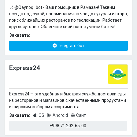
🌙 @Qaynoq_bot - Ваш помощник в Рамазан! Таквим
всегда под рукой, напоминания за час до сухура и ифтара,
поиск ближайших ресторанов по геолокации. Работает
круглосуточно. Облегчите свой пост с умным ботом!
Заказать:
Telegram бот
Express24
Express24 — это удобная и быстрая служба доставки еды
из ресторанов и магазинов с качественными продуктами
и широким выбором ассортимента.
Заказать:
iOS
Android
Сайт
+998 71 202-65-00