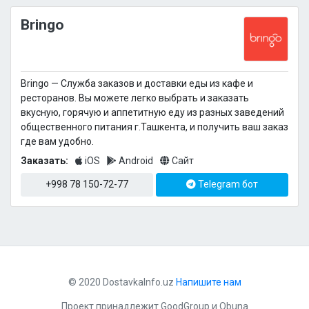
Bringo
Bringo — Cлужба заказов и доставки еды из кафе и
ресторанов. Вы можете легко выбрать и заказать
вкусную, горячую и аппетитную еду из разных заведений
общественного питания г.Ташкента, и получить ваш заказ
где вам удобно.
Заказать:
iOS
Android
Сайт
+998 78 150-72-77
Telegram бот
© 2020 DostavkaInfo.uz
Напишите нам
Проект принадлежит
GoodGroup
и
Obuna