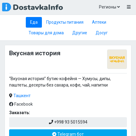
Регионы
Еда
Продукты питания
Аптеки
Товары для дома
Другие
Досуг
Вкусная история
“Вкусная история” бутик-кофейня — Хумусы, дипы,
паштеты, десерты без сахара, кофе, чай, напитки
Ташкент
Facebook
Заказать:
+998 93 5015594
Telegram бот