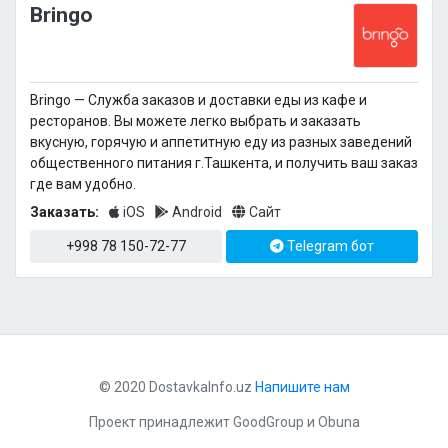
Bringo
Bringo — Cлужба заказов и доставки еды из кафе и
ресторанов. Вы можете легко выбрать и заказать
вкусную, горячую и аппетитную еду из разных заведений
общественного питания г.Ташкента, и получить ваш заказ
где вам удобно.
Заказать:
iOS
Android
Сайт
+998 78 150-72-77
Telegram бот
© 2020 DostavkaInfo.uz
Напишите нам
Проект принадлежит
GoodGroup
и
Obuna