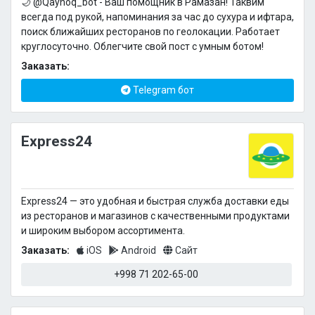
🌙 @Qaynoq_bot - Ваш помощник в Рамазан! Таквим
всегда под рукой, напоминания за час до сухура и ифтара,
поиск ближайших ресторанов по геолокации. Работает
круглосуточно. Облегчите свой пост с умным ботом!
Заказать:
Telegram бот
Express24
Express24 — это удобная и быстрая служба доставки еды
из ресторанов и магазинов с качественными продуктами
и широким выбором ассортимента.
Заказать:
iOS
Android
Сайт
+998 71 202-65-00