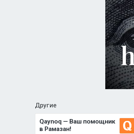
Другие
Qaynoq — Ваш помощник
в Рамазан!