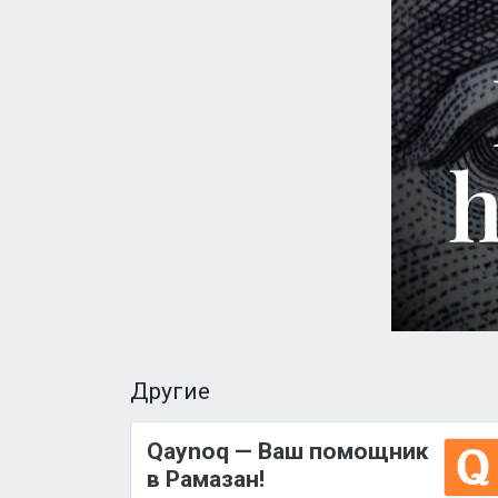
Другие
Qaynoq — Ваш помощник
в Рамазан!