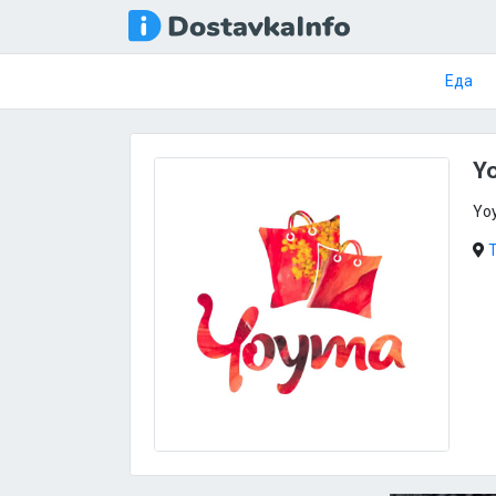
Еда
Y
Yo