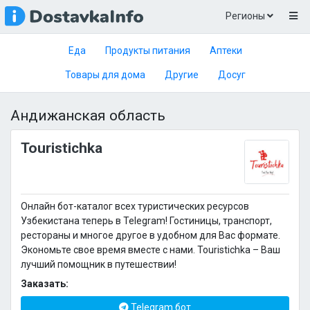
Регионы
Еда
Продукты питания
Аптеки
Товары для дома
Другие
Досуг
Андижанская область
Touristichka
Онлайн бот-каталог всех туристических ресурсов
Узбекистана теперь в Telegram! Гостиницы, транспорт,
рестораны и многое другое в удобном для Вас формате.
Экономьте свое время вместе с нами. Touristichka – Ваш
лучший помощник в путешествии!
Заказать:
Telegram бот