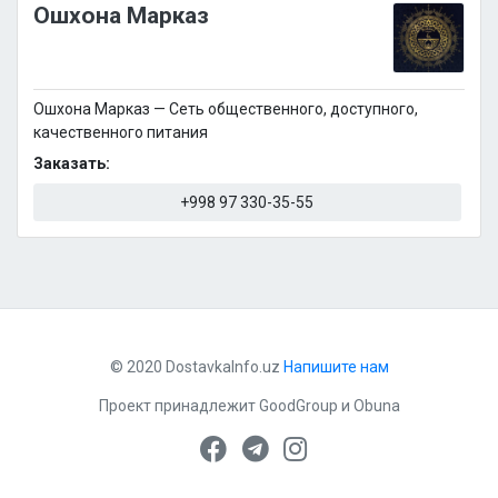
Ошхона Марказ
Ошхона Марказ — Сеть общественного, доступного,
качественного питания
Заказать:
+998 97 330-35-55
© 2020 DostavkaInfo.uz
Напишите нам
Проект принадлежит
GoodGroup
и
Obuna