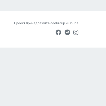
Проект принадлежит
GoodGroup
и
Obuna