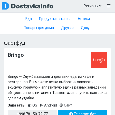
Регионы
Еда
Продукты питания
Аптеки
Товары для дома
Другие
Досуг
фастфуд
Bringo
Bringo — Cлужба заказов и доставки еды из кафе и
ресторанов. Вы можете легко выбрать и заказать
вкусную, горячую и аппетитную еду из разных заведений
общественного питания г.Ташкента, и получить ваш заказ
где вам удобно.
Заказать:
iOS
Android
Сайт
+998 78 150-72-77
Telegram бот