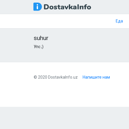
Еда
suhur
Упс ;)
© 2020 DostavkaInfo.uz
Напишите нам