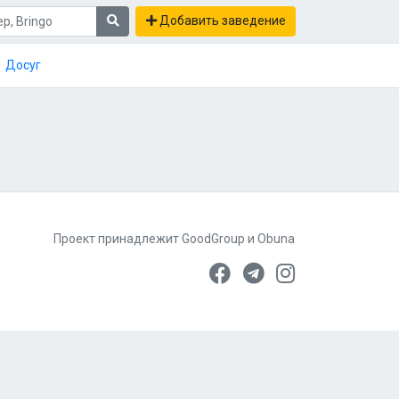
Добавить заведение
Досуг
Проект принадлежит
GoodGroup
и
Obuna