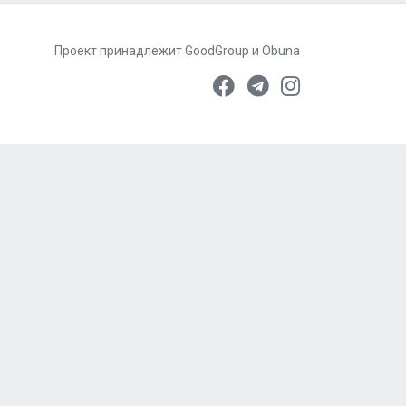
Проект принадлежит
GoodGroup
и
Obuna