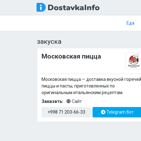
Еда
закуска
Московская пицца
Московская пицца — доставка вкусной горяче
пиццы и пасты, приготовленных по
оригинальным итальянским рецептам.
Заказать:
Сайт
+998 71 203-66-33
Telegram бот