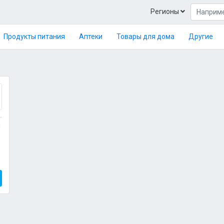
Регионы
Продукты питания
Аптеки
Товары для дома
Другие
й