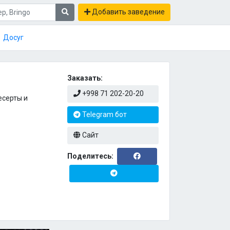
Добавить заведение
Досуг
Заказать:
+998 71 202-20-20
есерты и
Telegram бот
Сайт
Поделитесь: