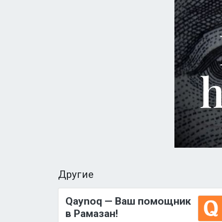
Другие
Qaynoq — Ваш помощник
в Рамазан!