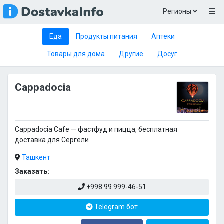
Регионы
Еда
Продукты питания
Аптеки
Товары для дома
Другие
Досуг
Cappadocia
Cappadocia Cafe — фастфуд и пицца, бесплатная
доставка для Сергели
Ташкент
Заказать:
+998 99 999-46-51
Telegram бот