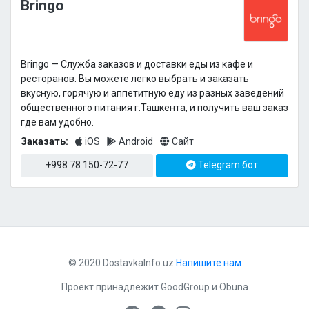
Bringo
Bringo — Cлужба заказов и доставки еды из кафе и
ресторанов. Вы можете легко выбрать и заказать
вкусную, горячую и аппетитную еду из разных заведений
общественного питания г.Ташкента, и получить ваш заказ
где вам удобно.
Заказать:
iOS
Android
Сайт
+998 78 150-72-77
Telegram бот
© 2020 DostavkaInfo.uz
Напишите нам
Проект принадлежит
GoodGroup
и
Obuna