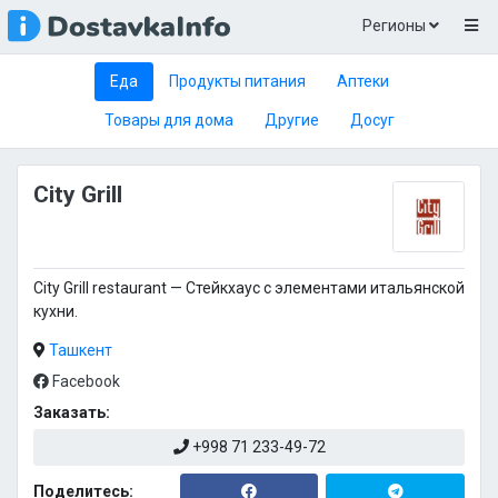
Регионы
Еда
Продукты питания
Аптеки
Товары для дома
Другие
Досуг
City Grill
City Grill restaurant — Стейкхаус с элементами итальянской
кухни.
Ташкент
Facebook
Заказать:
+998 71 233-49-72
Поделитесь: