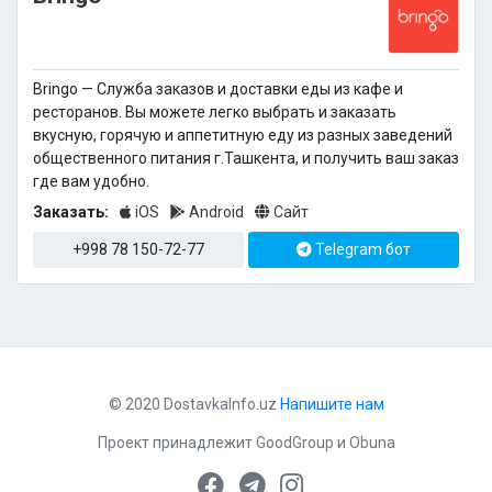
Bringo — Cлужба заказов и доставки еды из кафе и
ресторанов. Вы можете легко выбрать и заказать
вкусную, горячую и аппетитную еду из разных заведений
общественного питания г.Ташкента, и получить ваш заказ
где вам удобно.
Заказать:
iOS
Android
Сайт
+998 78 150-72-77
Telegram бот
© 2020 DostavkaInfo.uz
Напишите нам
Проект принадлежит
GoodGroup
и
Obuna