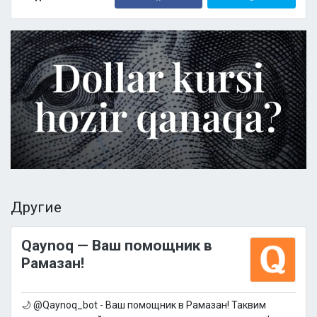
Другие
Qaynoq — Ваш помощник в
Рамазан!
🌙 @Qaynoq_bot - Ваш помощник в Рамазан! Таквим