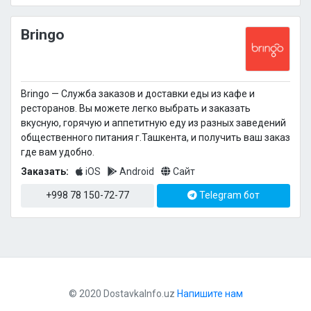
Bringo
Bringo — Cлужба заказов и доставки еды из кафе и
ресторанов. Вы можете легко выбрать и заказать
вкусную, горячую и аппетитную еду из разных заведений
общественного питания г.Ташкента, и получить ваш заказ
где вам удобно.
Заказать:
iOS
Android
Сайт
+998 78 150-72-77
Telegram бот
© 2020 DostavkaInfo.uz
Напишите нам