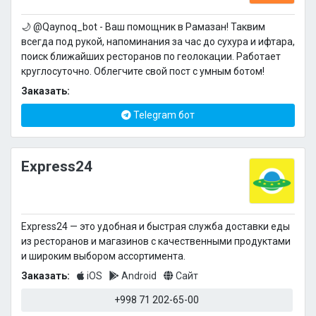
🌙 @Qaynoq_bot - Ваш помощник в Рамазан! Таквим
всегда под рукой, напоминания за час до сухура и ифтара,
поиск ближайших ресторанов по геолокации. Работает
круглосуточно. Облегчите свой пост с умным ботом!
Заказать:
Telegram бот
Express24
Express24 — это удобная и быстрая служба доставки еды
из ресторанов и магазинов с качественными продуктами
и широким выбором ассортимента.
Заказать:
iOS
Android
Сайт
+998 71 202-65-00