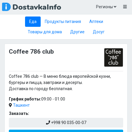
Регионы
Еда
Продукты питания
Аптеки
Товары для дома
Другие
Досуг
Coffee 786 club
Coffee 786 club — В меню блюда европейской кухни,
бургеры и пицца, завтраки и десерты.
Доставка по городу бесплатная.
График работы:
09:00 - 01:00
Ташкент
Заказать:
+998 90 035-00-07