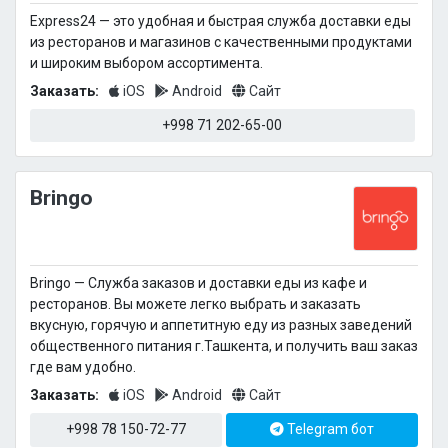
Express24 — это удобная и быстрая служба доставки еды
из ресторанов и магазинов с качественными продуктами
и широким выбором ассортимента.
Заказать:
iOS
Android
Сайт
+998 71 202-65-00
Bringo
Bringo — Cлужба заказов и доставки еды из кафе и
ресторанов. Вы можете легко выбрать и заказать
вкусную, горячую и аппетитную еду из разных заведений
общественного питания г.Ташкента, и получить ваш заказ
где вам удобно.
Заказать:
iOS
Android
Сайт
+998 78 150-72-77
Telegram бот