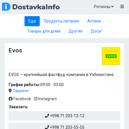
Регионы
Еда
Продукты питания
Аптеки
Товары для дома
Другие
Досуг
Evos
EVOS — крупнейшая фастфуд-компания в Узбекистане.
График работы:
09:00 - 03:00
Ташкент
Facebook
Instagram
Заказать:
+998 71 203-12-12
+998 71 203-55-55