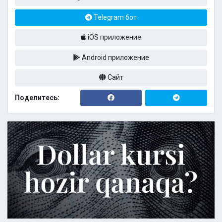
Telegram бот
iOS приложение
Android приложение
Сайт
Поделитесь: