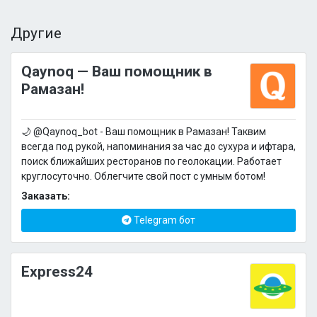
Другие
Qaynoq — Ваш помощник в
Рамазан!
🌙 @Qaynoq_bot - Ваш помощник в Рамазан! Таквим
всегда под рукой, напоминания за час до сухура и ифтара,
поиск ближайших ресторанов по геолокации. Работает
круглосуточно. Облегчите свой пост с умным ботом!
Заказать:
Telegram бот
Express24