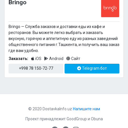
Bringo
Bringo — Cлужба заказов и доставки еды из кафе и
ресторанов. Вы можете легко выбрать и заказать
вкусную, горячую и аппетитную еду из разных заведений
общественного питания г.Ташкента, и получить ваш заказ
где вам удобно.
Заказать:
iOS
Android
Сайт
+998 78 150-72-77
Telegram бот
© 2020 DostavkaInfo.uz
Напишите нам
Проект принадлежит
GoodGroup
и
Obuna