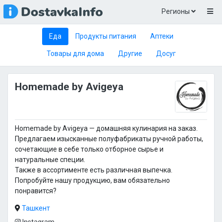
Регионы
Еда
Продукты питания
Аптеки
Товары для дома
Другие
Досуг
Homemade by Avigeya
Homemade by Avigeya — домашняя кулинария на заказ.
Предлагаем изысканные полуфабрикаты ручной работы,
сочетающие в себе только отборное сырье и
натуральные специи.
Также в ассортименте есть различная выпечка.
Попробуйте нашу продукцию, вам обязательно
понравится?
Ташкент