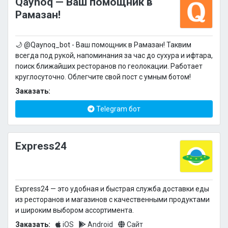
Qaynoq — Ваш помощник в
Рамазан!
🌙 @Qaynoq_bot - Ваш помощник в Рамазан! Таквим
всегда под рукой, напоминания за час до сухура и ифтара,
поиск ближайших ресторанов по геолокации. Работает
круглосуточно. Облегчите свой пост с умным ботом!
Заказать:
Telegram бот
Express24
Express24 — это удобная и быстрая служба доставки еды
из ресторанов и магазинов с качественными продуктами
и широким выбором ассортимента.
Заказать:
iOS
Android
Сайт