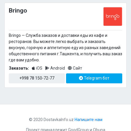
Bringo
Bringo — Cлужба заказов и доставки еды из кафе и
ресторанов. Вы можете легко выбрать и заказать
вкусную, горячую и аппетитную еду из разных заведений
общественного питания г.Ташкента, и получить ваш заказ
где вам удобно.
Заказать:
iOS
Android
Сайт
+998 78 150-72-77
Telegram бот
© 2020 DostavkaInfo.uz
Напишите нам
Проект принадлежит
GoodGroup
и
Obuna