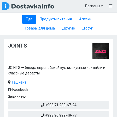
Регионы
Еда
Продукты питания
Аптеки
Товары для дома
Другие
Досуг
JOINTS
JOINTS — блюда европейской кухни, вкусные коктейли и
классные десерты
Ташкент
Facebook
Заказать:
+998 71 233-67-24
+998 90 999-49-77