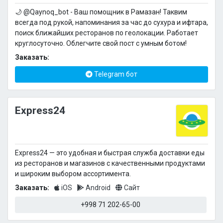
🌙 @Qaynoq_bot - Ваш помощник в Рамазан! Таквим
всегда под рукой, напоминания за час до сухура и ифтара,
поиск ближайших ресторанов по геолокации. Работает
круглосуточно. Облегчите свой пост с умным ботом!
Заказать:
Telegram бот
Express24
Express24 — это удобная и быстрая служба доставки еды
из ресторанов и магазинов с качественными продуктами
и широким выбором ассортимента.
Заказать:
iOS
Android
Сайт
+998 71 202-65-00