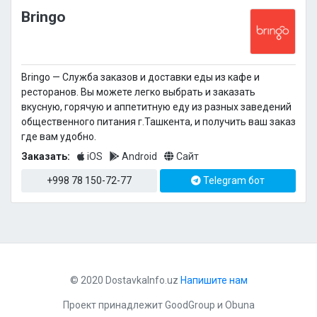
Bringo
Bringo — Cлужба заказов и доставки еды из кафе и
ресторанов. Вы можете легко выбрать и заказать
вкусную, горячую и аппетитную еду из разных заведений
общественного питания г.Ташкента, и получить ваш заказ
где вам удобно.
Заказать:
iOS
Android
Сайт
+998 78 150-72-77
Telegram бот
© 2020 DostavkaInfo.uz
Напишите нам
Проект принадлежит
GoodGroup
и
Obuna