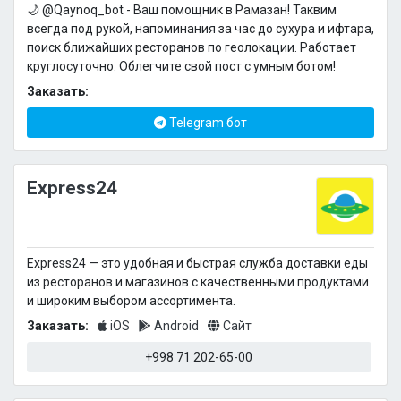
🌙 @Qaynoq_bot - Ваш помощник в Рамазан! Таквим
всегда под рукой, напоминания за час до сухура и ифтара,
поиск ближайших ресторанов по геолокации. Работает
круглосуточно. Облегчите свой пост с умным ботом!
Заказать:
Telegram бот
Express24
Express24 — это удобная и быстрая служба доставки еды
из ресторанов и магазинов с качественными продуктами
и широким выбором ассортимента.
Заказать:
iOS
Android
Сайт
+998 71 202-65-00