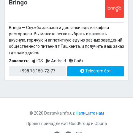
Bringo
Bringo — Cлужба заказов и доставки еды из кафе и
ресторанов. Вы можете легко выбрать и заказать
вкусную, горячую и аппетитную еду из разных заведений
общественного питания г.Ташкента, и получить ваш заказ
где вам удобно.
Заказать:
iOS
Android
Сайт
+998 78 150-72-77
Telegram бот
© 2020 DostavkaInfo.uz
Напишите нам
Проект принадлежит
GoodGroup
и
Obuna