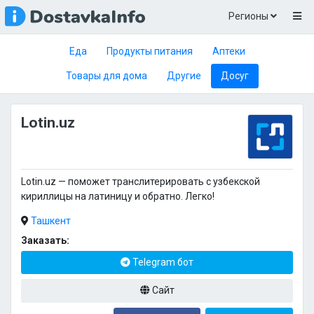
Регионы
Еда
Продукты питания
Аптеки
Товары для дома
Другие
Досуг
Lotin.uz
Lotin.uz — поможет транслитерировать с узбекской
кириллицы на латиницу и обратно. Легко!
Ташкент
Заказать:
Telegram бот
Сайт